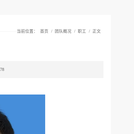
当前位置：
首页
/
团队概况
/
职工
/
正文
78