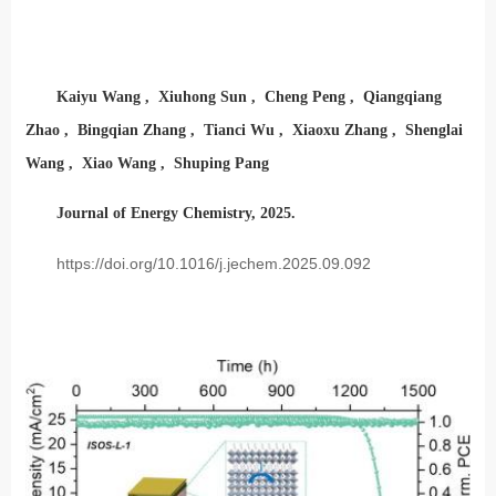
Kaiyu Wang , Xiuhong Sun , Cheng Peng , Qiangqiang
Zhao , Bingqian Zhang , Tianci Wu , Xiaoxu Zhang , Shenglai
Wang , Xiao Wang , Shuping Pang
Journal of Energy Chemistry, 2025.
https://doi.org/10.1016/j.jechem.2025.09.092