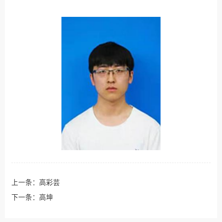
上一条：
高彩芸
下一条：
高坤