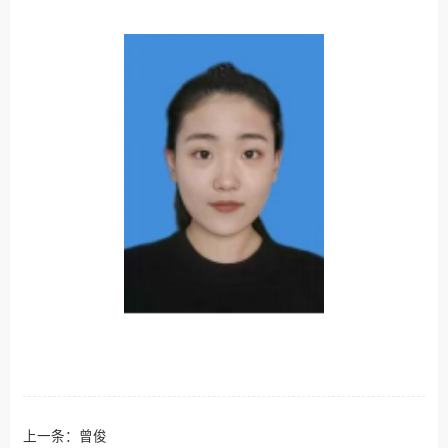
上一条：
曾俊